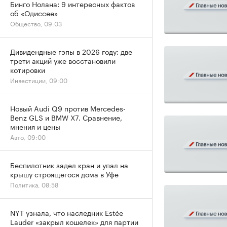
Бинго Нолана: 9 интересных фактов
об «Одиссее»
Общество, 09:03
Дивидендные гэпы в 2026 году: две
трети акций уже восстановили
котировки
Инвестиции, 09:00
Новый Audi Q9 против Mercedes-
Benz GLS и BMW X7. Сравнение,
мнения и цены
Авто, 09:00
Беспилотник задел кран и упал на
крышу строящегося дома в Уфе
Политика, 08:58
NYT узнала, что наследник Estée
Lauder «закрыл кошелек» для партии