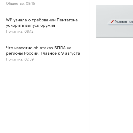
Общество, 08:15
WP узнала о требовании Пентагона
ускорить выпуск оружия
Политика, 08:12
Что известно об атаках БПЛА на
регионы России. Главное к 9 августа
Политика, 07:59