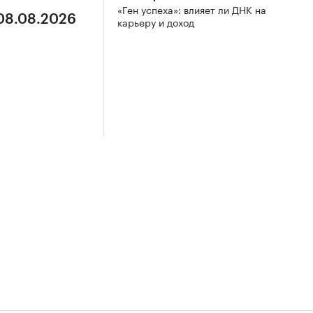
«Ген успеха»: влияет ли ДНК на
 08.08.2026
карьеру и доход