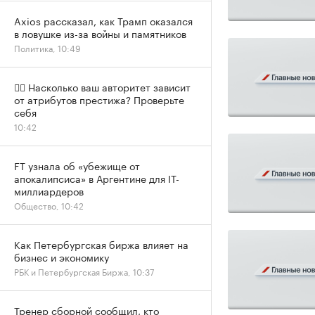
Axios рассказал, как Трамп оказался
в ловушке из-за войны и памятников
Политика, 10:49
✍🏻 Насколько ваш авторитет зависит
от атрибутов престижа? Проверьте
себя
10:42
FT узнала об «убежище от
апокалипсиса» в Аргентине для IT-
миллиардеров
Общество, 10:42
Как Петербургская биржа влияет на
бизнес и экономику
РБК и Петербургская Биржа, 10:37
Тренер сборной сообщил, кто