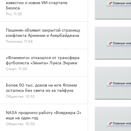
известно о новом ИИ-стартапе
Безоса
Pro, 11:05
Пашинян объявил закрытой страницу
конфликта Армении и Азербайджана
Политика, 11:04
«Фламенго» отказался от трансфера
футболиста «Зенита» Луиса Энрике
Спорт, 11:00
Более 50 тыс. домов на юге Японии
остались без света из-за тайфуна
Общество, 10:53
NASA продлило работу «Вояджера-2»
еще на один год
Общество, 10:50