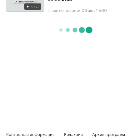
10:23
Главные новости
06 авг, 14:00
Контактная информация
Редакция
Архив программ