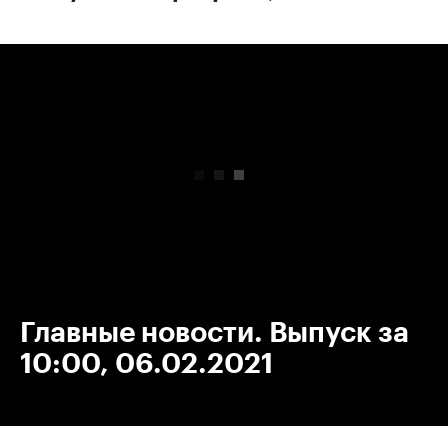
00:00
/
00:00
Главные новости. Выпуск за
10:00, 06.02.2021