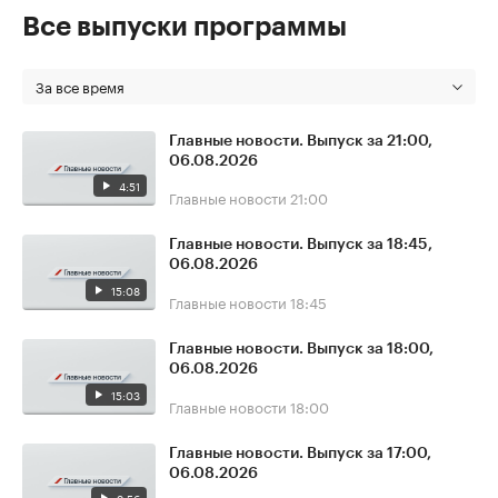
Все выпуски программы
За все время
Главные новости. Выпуск за 21:00,
06.08.2026
4:51
Главные новости
21:00
Главные новости. Выпуск за 18:45,
06.08.2026
15:08
Главные новости
18:45
Главные новости. Выпуск за 18:00,
06.08.2026
15:03
Главные новости
18:00
Главные новости. Выпуск за 17:00,
06.08.2026