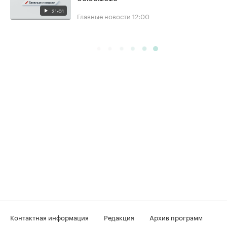
21:01
Главные новости
12:00
Контактная информация
Редакция
Архив программ