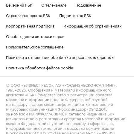
Вечерний РБК
О телеканале
Подключение
Скрыть баннеры на РБК
Подписка на РБК
Корпоративная подписка
Информация об ограничениях
О соблюдении авторских прав
Пользовательское соглашение
Политика в отношении обработки персональных данных
Политика обработки файлов cookie
© ООО «БИЗНЕСПРЕСС», АО «РОСБИЗНЕСКОНСАЛТИНГ»,
1995–2026
. Сообщения и материалы информационного
агентства «РБК» (свидетельство о регистрации средства
массовой информации выдано Федеральной службой
по надзору в сфере связи, информационных технологий
и массовых коммуникаций (Роскомнадзор) 09.12.2015
за номером ИА №ФС77-63848) и сетевого издания «РБК»
(свидетельство о регистрации средства массовой информации
выдано Федеральной службой по надзору в сфере связи,
информационных технологий и массовых коммуникаций
(Роскомнадзор) 03.12.2021 за номером ЭЛ №ФС77-82385)