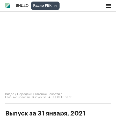
ВИДЕО
Видео
/
Передачи
/
Главные новости
/
Главные новости. Выпуск за 14:00, 31.01.2021
Выпуск за 31 января, 2021