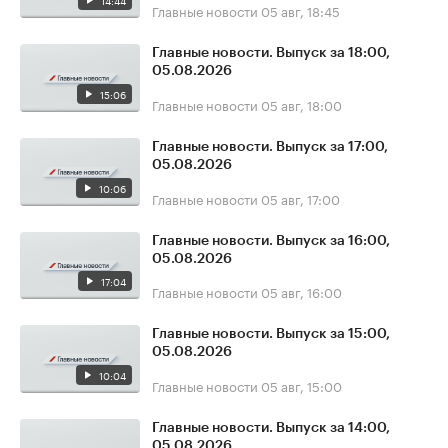
14:44
Главные новости
05 авг, 18:45
Главные новости. Выпуск за 18:00,
05.08.2026
15:06
Главные новости
05 авг, 18:00
Главные новости. Выпуск за 17:00,
05.08.2026
10:06
Главные новости
05 авг, 17:00
Главные новости. Выпуск за 16:00,
05.08.2026
17:04
Главные новости
05 авг, 16:00
Главные новости. Выпуск за 15:00,
05.08.2026
10:04
Главные новости
05 авг, 15:00
Главные новости. Выпуск за 14:00,
05.08.2026