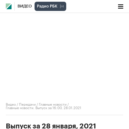
ВИДЕО
Видео
/
Передачи
/
Главные новости
/
Главные новости. Выпуск за 16:00, 28.01.2021
Выпуск за 28 января, 2021