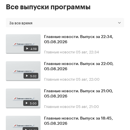
Все выпуски программы
За все время
Главные новости. Выпуск за 22:34,
05.08.2026
4:59
Главные новости
05 авг, 22:34
Главные новости. Выпуск за 22:00,
05.08.2026
5:02
Главные новости
05 авг, 22:00
Главные новости. Выпуск за 21:00,
05.08.2026
5:00
Главные новости
05 авг, 21:00
Главные новости. Выпуск за 18:45,
05.08.2026