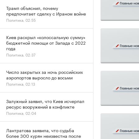
Трамп объяснил, почему
предпочитает сделку с Ираном войне
Политика, 02:55
Киев раскрыл «колоссальную сумму»
бюджетной помощи от Запада с 2022
года
Политика, 02:37
Число закрытых за ночь российских
аэропортов выросло до восьми
Политика, 02:13
Залужный заявил, что Киев исчерпал
ресурс вооружений в конфликте
Политика, 02:04
Лантратова заявила, что судьба
более 300 курян неизвестна после