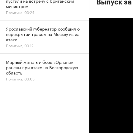
пустили на встречу с британским
Выпуск за
министром
Политика, 03:24
Ярославский губернатор сообщил о
перекрытии трассы на Москву из-за
атаки
Политика, 03:12
Мирный житель и боец «Орлана»
ранены при атаке на Белгородскую
область
Политика, 03:05