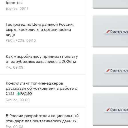
билетов
Бизнес, 09:11
Гастрогид по Центральной России:
сыры, крокодилы и органический
сидр
РБК и РСХБ, 09:10
Как микробизнесу принимать оплату
от зарубежных заказчиков в 2026-м
Pro, 09:09
Консультант топ-менеджеров
рассказал об «открытии» в работе с
CEO
РАДИО
Бизнес, 09:09
В России разработали национальный
стандарт для синтетических данных
Pro, 09:03