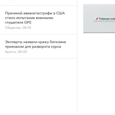
Причиной авиакатастрофы в США
стало испытание военными
глушителя GPS
Общество, 09:02
Эксперты назвали кражу биткоина
признаком для разворота курса
Крипто, 09:00