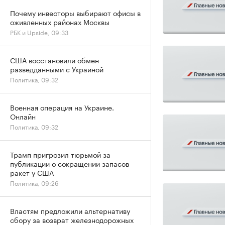
Почему инвесторы выбирают офисы в
оживленных районах Москвы
РБК и Upside, 09:33
США восстановили обмен
разведданными с Украиной
Политика, 09:32
Военная операция на Украине.
Онлайн
Политика, 09:32
Трамп пригрозил тюрьмой за
публикации о сокращении запасов
ракет у США
Политика, 09:26
Властям предложили альтернативу
сбору за возврат железнодорожных