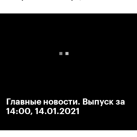
00:00
/
00:00
Главные новости. Выпуск за
14:00, 14.01.2021