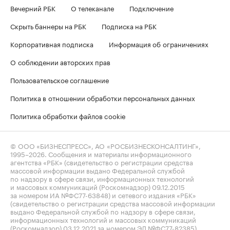
Вечерний РБК
О телеканале
Подключение
Скрыть баннеры на РБК
Подписка на РБК
Корпоративная подписка
Информация об ограничениях
О соблюдении авторских прав
Пользовательское соглашение
Политика в отношении обработки персональных данных
Политика обработки файлов cookie
© ООО «БИЗНЕСПРЕСС», АО «РОСБИЗНЕСКОНСАЛТИНГ»,
1995–2026
. Сообщения и материалы информационного
агентства «РБК» (свидетельство о регистрации средства
массовой информации выдано Федеральной службой
по надзору в сфере связи, информационных технологий
и массовых коммуникаций (Роскомнадзор) 09.12.2015
за номером ИА №ФС77-63848) и сетевого издания «РБК»
(свидетельство о регистрации средства массовой информации
выдано Федеральной службой по надзору в сфере связи,
информационных технологий и массовых коммуникаций
(Роскомнадзор) 03.12.2021 за номером ЭЛ №ФС77-82385)