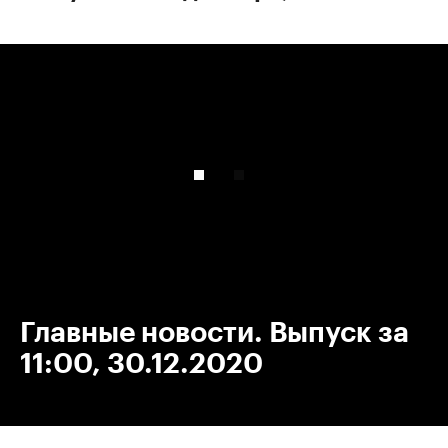
00:00
/
00:00
Главные новости. Выпуск за
11:00, 30.12.2020