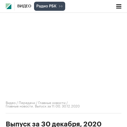
ВИДЕО
Видео
/
Передачи
/
Главные новости
/
Главные новости. Выпуск за 11:00, 30.12.2020
Выпуск за 30 декабря, 2020