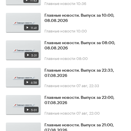
11:43
Главные новости
10:36
Главные новости. Выпуск за 10:00,
08.08.2026
11:41
Главные новости
10:00
Главные новости. Выпуск за 08:00,
08.08.2026
5:31
Главные новости
08:00
Главные новости. Выпуск за 22:33,
07.08.2026
4:58
Главные новости
07 авг, 22:33
Главные новости. Выпуск за 22:00,
07.08.2026
5:01
Главные новости
07 авг, 22:00
Главные новости. Выпуск за 21:00,
07.08.2026