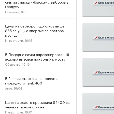
снятии списка «Яблока» с выборов в
Госдуму
Политика, 16:18
Цены на серебро поднялись выше
$65 за унцию впервые за полтора
месяца
Инвестиции, 16:16
В Люцерне пауки спровоцировали 19
ложных вызовов пожарных к мосту
Общество, 16:16
В России стартовали продажи
гибридного Tank 400
Авто, 16:04
Цены на золото превысили $4400 за
унцию впервые с июня
Инвестиции, 16:01