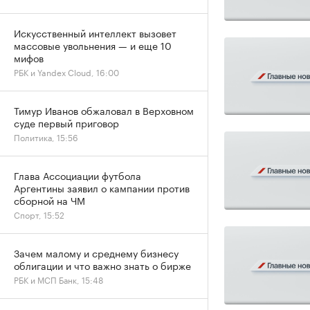
Искусственный интеллект вызовет
массовые увольнения — и еще 10
мифов
РБК и Yandex Cloud, 16:00
Тимур Иванов обжаловал в Верховном
суде первый приговор
Политика, 15:56
Глава Ассоциации футбола
Аргентины заявил о кампании против
сборной на ЧМ
Спорт, 15:52
Зачем малому и среднему бизнесу
облигации и что важно знать о бирже
РБК и МСП Банк, 15:48