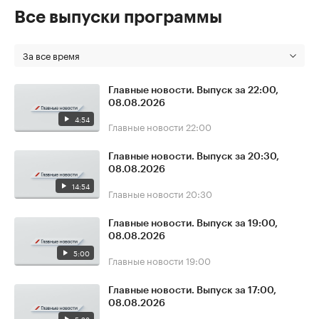
Все выпуски программы
За все время
Главные новости. Выпуск за 22:00,
08.08.2026
4:54
Главные новости
22:00
Главные новости. Выпуск за 20:30,
08.08.2026
14:54
Главные новости
20:30
Главные новости. Выпуск за 19:00,
08.08.2026
5:00
Главные новости
19:00
Главные новости. Выпуск за 17:00,
08.08.2026