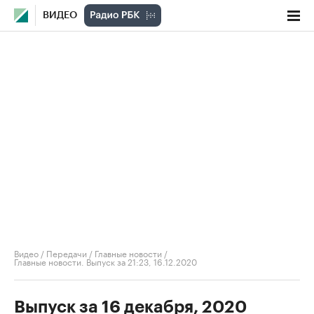
ВИДЕО
Видео
/
Передачи
/
Главные новости
/
Главные новости. Выпуск за 21:23, 16.12.2020
Выпуск за 16 декабря, 2020