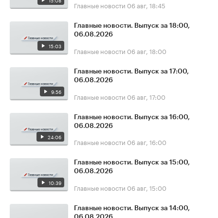
15:08
Главные новости
06 авг, 18:45
Главные новости. Выпуск за 18:00,
06.08.2026
15:03
Главные новости
06 авг, 18:00
Главные новости. Выпуск за 17:00,
06.08.2026
9:56
Главные новости
06 авг, 17:00
Главные новости. Выпуск за 16:00,
06.08.2026
24:06
Главные новости
06 авг, 16:00
Главные новости. Выпуск за 15:00,
06.08.2026
10:39
Главные новости
06 авг, 15:00
Главные новости. Выпуск за 14:00,
06.08.2026