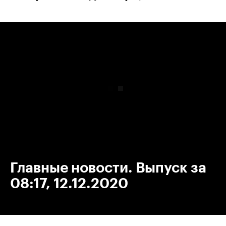
00:00
/
00:00
Главные новости. Выпуск за
08:17, 12.12.2020