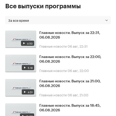
Все выпуски программы
За все время
Главные новости. Выпуск за 22:31,
06.08.2026
4:50
Главные новости
06 авг, 22:31
Главные новости. Выпуск за 22:00,
06.08.2026
5:18
Главные новости
06 авг, 22:00
Главные новости. Выпуск за 21:00,
06.08.2026
4:51
Главные новости
06 авг, 21:00
Главные новости. Выпуск за 18:45,
06.08.2026