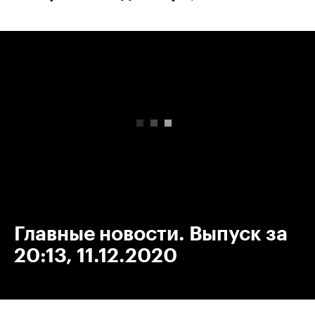
00:00
/
00:00
Главные новости. Выпуск за
20:13, 11.12.2020