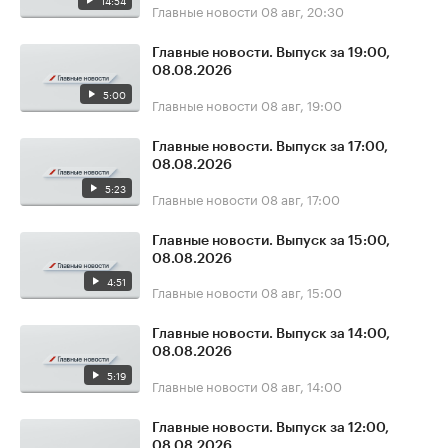
14:54
Главные новости
08 авг, 20:30
Главные новости. Выпуск за 19:00,
08.08.2026
5:00
Главные новости
08 авг, 19:00
Главные новости. Выпуск за 17:00,
08.08.2026
5:23
Главные новости
08 авг, 17:00
Главные новости. Выпуск за 15:00,
08.08.2026
4:51
Главные новости
08 авг, 15:00
Главные новости. Выпуск за 14:00,
08.08.2026
5:19
Главные новости
08 авг, 14:00
Главные новости. Выпуск за 12:00,
08.08.2026