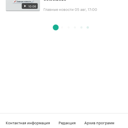
10:06
Главные новости
05 авг, 17:00
Контактная информация
Редакция
Архив программ