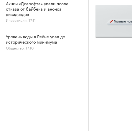
Акции «Диасофта» упали после
отказа от байбека и анонса
дивидендов
Инвестиции, 17:11
Уровень воды в Рейне упал до
исторического минимума
Общество, 17:10