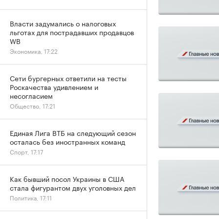
Власти задумались о налоговых
льготах для пострадавших продавцов
WB
Экономика, 17:22
Сети бургерных ответили на тесты
Роскачества удивлением и
несогласием
Общество, 17:21
Единая Лига ВТБ на следующий сезон
осталась без иностранных команд
Спорт, 17:17
Как бывший посол Украины в США
стала фигурантом двух уголовных дел
Политика, 17:11