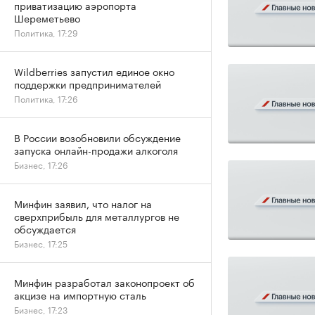
приватизацию аэропорта
Шереметьево
Политика, 17:29
Wildberries запустил единое окно
поддержки предпринимателей
Политика, 17:26
В России возобновили обсуждение
запуска онлайн-продажи алкоголя
Бизнес, 17:26
Минфин заявил, что налог на
сверхприбыль для металлургов не
обсуждается
Бизнес, 17:25
Минфин разработал законопроект об
акцизе на импортную сталь
Бизнес, 17:23