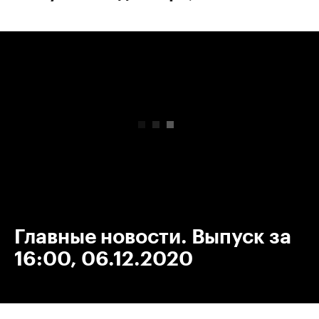
00:00
/
00:00
Главные новости. Выпуск за
16:00, 06.12.2020