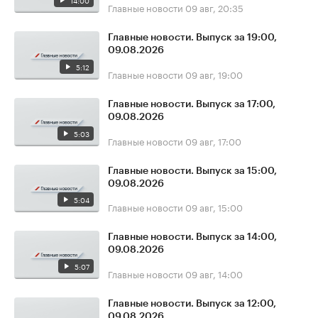
14:00
Главные новости
09 авг, 20:35
Главные новости. Выпуск за 19:00,
09.08.2026
5:12
Главные новости
09 авг, 19:00
Главные новости. Выпуск за 17:00,
09.08.2026
5:03
Главные новости
09 авг, 17:00
Главные новости. Выпуск за 15:00,
09.08.2026
5:04
Главные новости
09 авг, 15:00
Главные новости. Выпуск за 14:00,
09.08.2026
5:07
Главные новости
09 авг, 14:00
Главные новости. Выпуск за 12:00,
09.08.2026