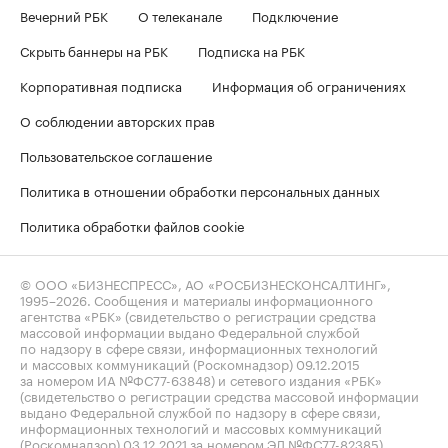
Вечерний РБК
О телеканале
Подключение
Скрыть баннеры на РБК
Подписка на РБК
Корпоративная подписка
Информация об ограничениях
О соблюдении авторских прав
Пользовательское соглашение
Политика в отношении обработки персональных данных
Политика обработки файлов cookie
© ООО «БИЗНЕСПРЕСС», АО «РОСБИЗНЕСКОНСАЛТИНГ»,
1995–2026
. Сообщения и материалы информационного
агентства «РБК» (свидетельство о регистрации средства
массовой информации выдано Федеральной службой
по надзору в сфере связи, информационных технологий
и массовых коммуникаций (Роскомнадзор) 09.12.2015
за номером ИА №ФС77-63848) и сетевого издания «РБК»
(свидетельство о регистрации средства массовой информации
выдано Федеральной службой по надзору в сфере связи,
информационных технологий и массовых коммуникаций
(Роскомнадзор) 03.12.2021 за номером ЭЛ №ФС77-82385)