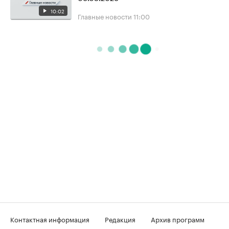
10:02
Главные новости
11:00
Контактная информация
Редакция
Архив программ