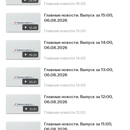
24:06
Главные новости
16:00
Главные новости. Выпуск за 15:00,
06.08.2026
10:39
Главные новости
15:00
Главные новости. Выпуск за 14:00,
06.08.2026
10:23
Главные новости
14:00
Главные новости. Выпуск за 13:00,
06.08.2026
20:21
Главные новости
13:00
Главные новости. Выпуск за 12:00,
06.08.2026
21:01
Главные новости
12:00
Главные новости. Выпуск за 11:00,
06.08.2026