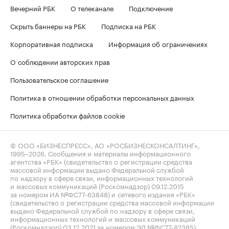
Вечерний РБК
О телеканале
Подключение
Скрыть баннеры на РБК
Подписка на РБК
Корпоративная подписка
Информация об ограничениях
О соблюдении авторских прав
Пользовательское соглашение
Политика в отношении обработки персональных данных
Политика обработки файлов cookie
© ООО «БИЗНЕСПРЕСС», АО «РОСБИЗНЕСКОНСАЛТИНГ»,
1995–2026
. Сообщения и материалы информационного
агентства «РБК» (свидетельство о регистрации средства
массовой информации выдано Федеральной службой
по надзору в сфере связи, информационных технологий
и массовых коммуникаций (Роскомнадзор) 09.12.2015
за номером ИА №ФС77-63848) и сетевого издания «РБК»
(свидетельство о регистрации средства массовой информации
выдано Федеральной службой по надзору в сфере связи,
информационных технологий и массовых коммуникаций
(Роскомнадзор) 03.12.2021 за номером ЭЛ №ФС77-82385)