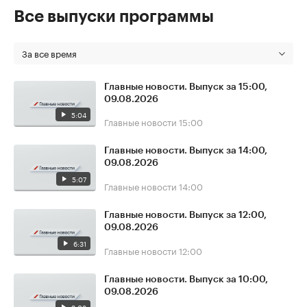
Все выпуски программы
За все время
Главные новости. Выпуск за 15:00,
09.08.2026
5:04
Главные новости
15:00
Главные новости. Выпуск за 14:00,
09.08.2026
5:07
Главные новости
14:00
Главные новости. Выпуск за 12:00,
09.08.2026
6:31
Главные новости
12:00
Главные новости. Выпуск за 10:00,
09.08.2026