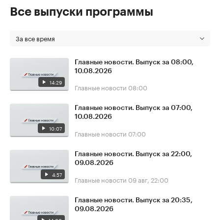
Все выпуски программы
За все время
Главные новости. Выпуск за 08:00,
10.08.2026
14:29
Главные новости
08:00
Главные новости. Выпуск за 07:00,
10.08.2026
10:07
Главные новости
07:00
Главные новости. Выпуск за 22:00,
09.08.2026
4:57
Главные новости
09 авг, 22:00
Главные новости. Выпуск за 20:35,
09.08.2026