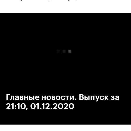
00:00
/
00:00
Главные новости. Выпуск за
21:10, 01.12.2020