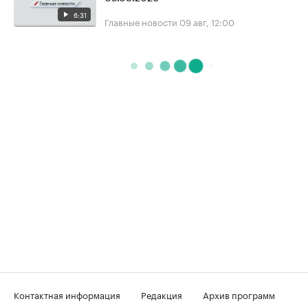
6:31
Главные новости
09 авг, 12:00
Контактная информация
Редакция
Архив программ