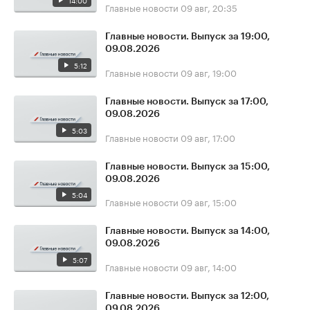
14:00
Главные новости
09 авг, 20:35
Главные новости. Выпуск за 19:00,
09.08.2026
5:12
Главные новости
09 авг, 19:00
Главные новости. Выпуск за 17:00,
09.08.2026
5:03
Главные новости
09 авг, 17:00
Главные новости. Выпуск за 15:00,
09.08.2026
5:04
Главные новости
09 авг, 15:00
Главные новости. Выпуск за 14:00,
09.08.2026
5:07
Главные новости
09 авг, 14:00
Главные новости. Выпуск за 12:00,
09.08.2026