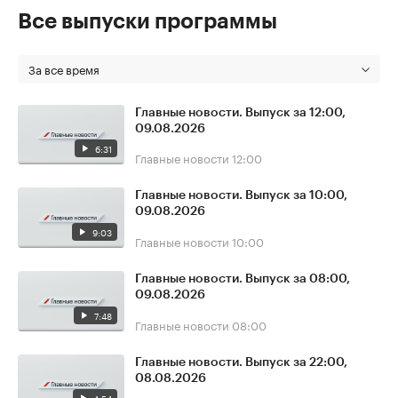
Все выпуски программы
За все время
Главные новости. Выпуск за 12:00,
09.08.2026
6:31
Главные новости
12:00
Главные новости. Выпуск за 10:00,
09.08.2026
9:03
Главные новости
10:00
Главные новости. Выпуск за 08:00,
09.08.2026
7:48
Главные новости
08:00
Главные новости. Выпуск за 22:00,
08.08.2026