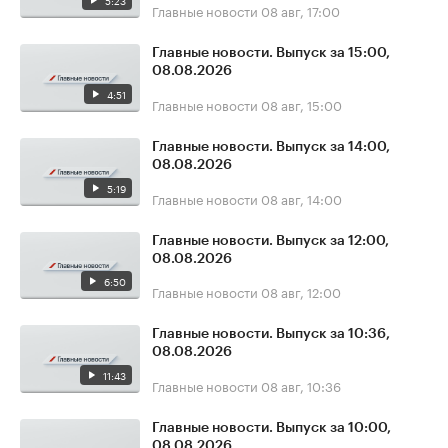
5:23
Главные новости
08 авг, 17:00
Главные новости. Выпуск за 15:00,
08.08.2026
4:51
Главные новости
08 авг, 15:00
Главные новости. Выпуск за 14:00,
08.08.2026
5:19
Главные новости
08 авг, 14:00
Главные новости. Выпуск за 12:00,
08.08.2026
6:50
Главные новости
08 авг, 12:00
Главные новости. Выпуск за 10:36,
08.08.2026
11:43
Главные новости
08 авг, 10:36
Главные новости. Выпуск за 10:00,
08.08.2026