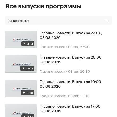
Все выпуски программы
За все время
Главные новости. Выпуск за 22:00,
08.08.2026
4:54
Главные новости
08 авг, 22:00
Главные новости. Выпуск за 20:30,
08.08.2026
14:54
Главные новости
08 авг, 20:30
Главные новости. Выпуск за 19:00,
08.08.2026
5:00
Главные новости
08 авг, 19:00
Главные новости. Выпуск за 17:00,
08.08.2026