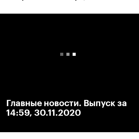
00:00
/
00:00
Главные новости. Выпуск за
14:59, 30.11.2020