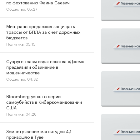
по фехтованию Фаина Саевич
Общество, 05:27
Минтранс предложил защищать
трассы от БПЛА за счет дорожных
бюджетов
Политика, 05:15
Супруге главы издательства «Джем»
предъявили обвинение в
мошенничестве
Общество, 04:32
Bloomberg узнал о серии
самоубийств в Киберкомандовании
США
Политика, 04:26
Землетрясение магнитудой 4,1
произошло в Туве