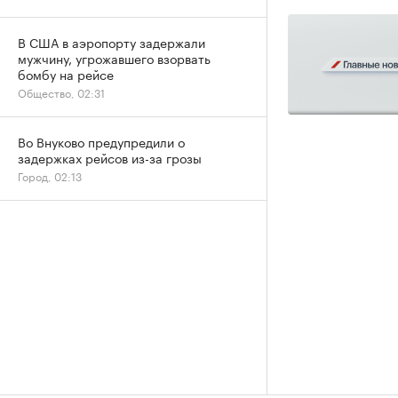
В США в аэропорту задержали
мужчину, угрожавшего взорвать
бомбу на рейсе
Общество, 02:31
Во Внуково предупредили о
задержках рейсов из-за грозы
Город, 02:13