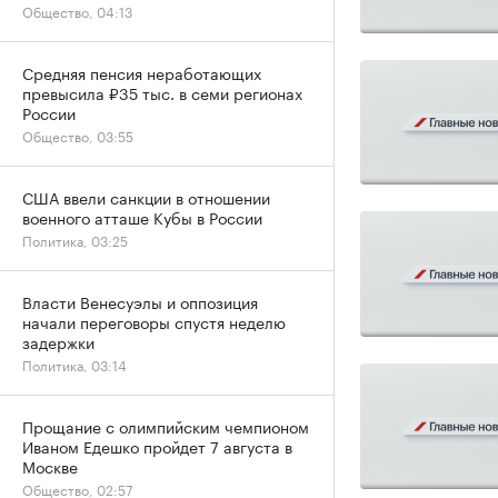
Общество, 04:13
Средняя пенсия неработающих
превысила ₽35 тыс. в семи регионах
России
Общество, 03:55
США ввели санкции в отношении
военного атташе Кубы в России
Политика, 03:25
Власти Венесуэлы и оппозиция
начали переговоры спустя неделю
задержки
Политика, 03:14
Прощание с олимпийским чемпионом
Иваном Едешко пройдет 7 августа в
Москве
Общество, 02:57