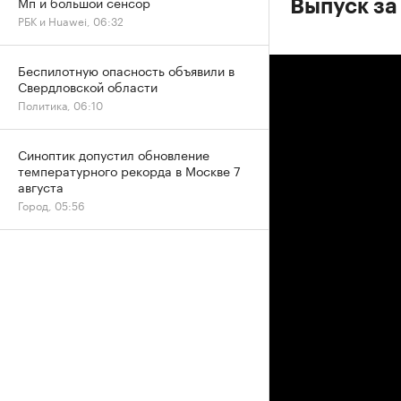
Мп и большой сенсор
Выпуск за
РБК и Huawei, 06:32
Беспилотную опасность объявили в
Свердловской области
Политика, 06:10
Синоптик допустил обновление
температурного рекорда в Москве 7
августа
Город, 05:56