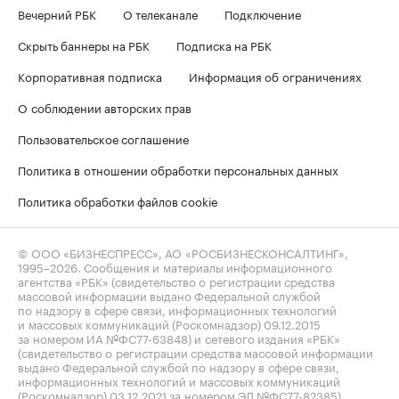
Вечерний РБК
О телеканале
Подключение
Скрыть баннеры на РБК
Подписка на РБК
Корпоративная подписка
Информация об ограничениях
О соблюдении авторских прав
Пользовательское соглашение
Политика в отношении обработки персональных данных
Политика обработки файлов cookie
© ООО «БИЗНЕСПРЕСС», АО «РОСБИЗНЕСКОНСАЛТИНГ»,
1995–2026
. Сообщения и материалы информационного
агентства «РБК» (свидетельство о регистрации средства
массовой информации выдано Федеральной службой
по надзору в сфере связи, информационных технологий
и массовых коммуникаций (Роскомнадзор) 09.12.2015
за номером ИА №ФС77-63848) и сетевого издания «РБК»
(свидетельство о регистрации средства массовой информации
выдано Федеральной службой по надзору в сфере связи,
информационных технологий и массовых коммуникаций
(Роскомнадзор) 03.12.2021 за номером ЭЛ №ФС77-82385)