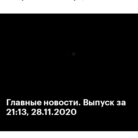
00:00
/
00:00
Главные новости. Выпуск за
21:13, 28.11.2020