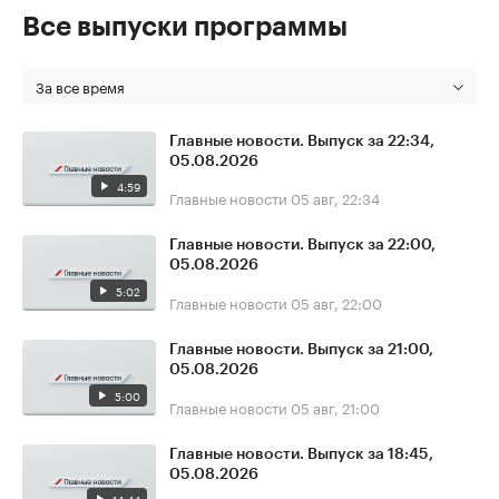
Все выпуски программы
За все время
Главные новости. Выпуск за 22:34,
05.08.2026
4:59
Главные новости
05 авг, 22:34
Главные новости. Выпуск за 22:00,
05.08.2026
5:02
Главные новости
05 авг, 22:00
Главные новости. Выпуск за 21:00,
05.08.2026
5:00
Главные новости
05 авг, 21:00
Главные новости. Выпуск за 18:45,
05.08.2026