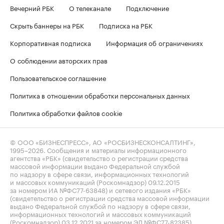
Вечерний РБК
О телеканале
Подключение
Скрыть баннеры на РБК
Подписка на РБК
Корпоративная подписка
Информация об ограничениях
О соблюдении авторских прав
Пользовательское соглашение
Политика в отношении обработки персональных данных
Политика обработки файлов cookie
© ООО «БИЗНЕСПРЕСС», АО «РОСБИЗНЕСКОНСАЛТИНГ»,
1995–2026
. Сообщения и материалы информационного
агентства «РБК» (свидетельство о регистрации средства
массовой информации выдано Федеральной службой
по надзору в сфере связи, информационных технологий
и массовых коммуникаций (Роскомнадзор) 09.12.2015
за номером ИА №ФС77-63848) и сетевого издания «РБК»
(свидетельство о регистрации средства массовой информации
выдано Федеральной службой по надзору в сфере связи,
информационных технологий и массовых коммуникаций
(Роскомнадзор) 03.12.2021 за номером ЭЛ №ФС77-82385)