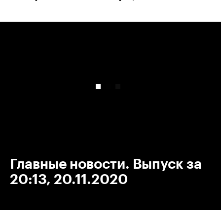
00:00
/
00:00
Главные новости. Выпуск за
20:13, 20.11.2020