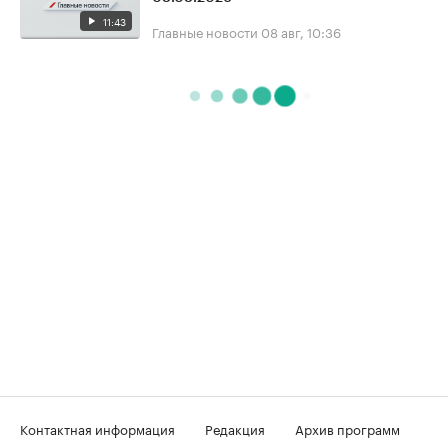
11:43
Главные новости
08 авг, 10:36
Контактная информация
Редакция
Архив программ