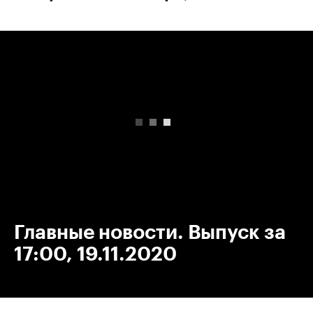
00:00
/
00:00
Главные новости. Выпуск за
17:00, 19.11.2020