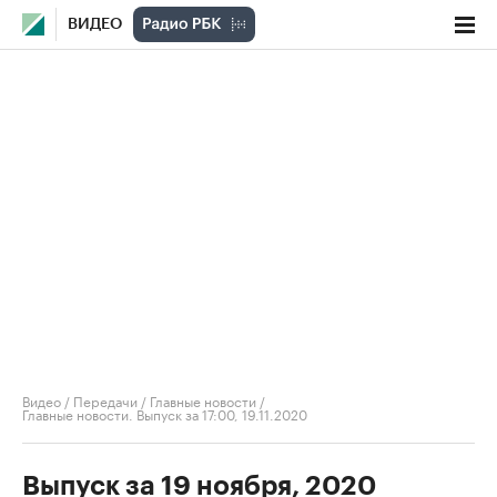
ВИДЕО
Видео
/
Передачи
/
Главные новости
/
Главные новости. Выпуск за 17:00, 19.11.2020
Выпуск за 19 ноября, 2020