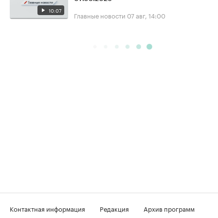
10:07
Главные новости
07 авг, 14:00
Контактная информация
Редакция
Архив программ