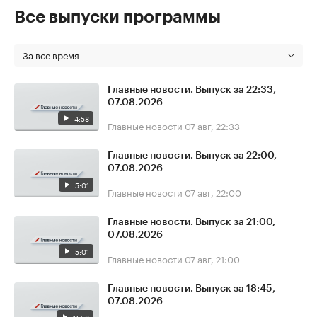
Все выпуски программы
За все время
Главные новости. Выпуск за 22:33,
07.08.2026
4:58
Главные новости
07 авг, 22:33
Главные новости. Выпуск за 22:00,
07.08.2026
5:01
Главные новости
07 авг, 22:00
Главные новости. Выпуск за 21:00,
07.08.2026
5:01
Главные новости
07 авг, 21:00
Главные новости. Выпуск за 18:45,
07.08.2026