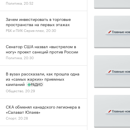
Политика, 20:52
Зачем инвестировать в торговые
пространства на первых этажах
РБК и ПИК Серия плюс, 20:30
Сенатор США назвал «выстрелом в
ногу» проект санкций против России
Политика, 20:30
В вузах рассказали, как прошла одна
из «самых жарких» приемных
кампаний
РАДИО
Общество, 20:29
СКА обменял канадского легионера в
«Салават Юлаев»
Спорт, 20:28