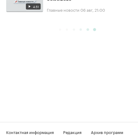
4:51
Главные новости
06 авг, 21:00
Контактная информация
Редакция
Архив программ