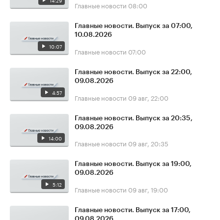
14:29
Главные новости
08:00
Главные новости. Выпуск за 07:00,
10.08.2026
10:07
Главные новости
07:00
Главные новости. Выпуск за 22:00,
09.08.2026
4:57
Главные новости
09 авг, 22:00
Главные новости. Выпуск за 20:35,
09.08.2026
14:00
Главные новости
09 авг, 20:35
Главные новости. Выпуск за 19:00,
09.08.2026
5:12
Главные новости
09 авг, 19:00
Главные новости. Выпуск за 17:00,
09.08.2026