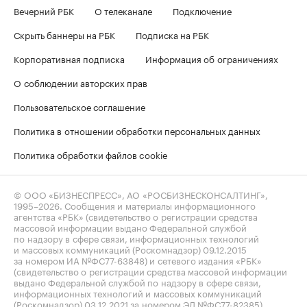
Вечерний РБК
О телеканале
Подключение
Скрыть баннеры на РБК
Подписка на РБК
Корпоративная подписка
Информация об ограничениях
О соблюдении авторских прав
Пользовательское соглашение
Политика в отношении обработки персональных данных
Политика обработки файлов cookie
© ООО «БИЗНЕСПРЕСС», АО «РОСБИЗНЕСКОНСАЛТИНГ»,
1995–2026
. Сообщения и материалы информационного
агентства «РБК» (свидетельство о регистрации средства
массовой информации выдано Федеральной службой
по надзору в сфере связи, информационных технологий
и массовых коммуникаций (Роскомнадзор) 09.12.2015
за номером ИА №ФС77-63848) и сетевого издания «РБК»
(свидетельство о регистрации средства массовой информации
выдано Федеральной службой по надзору в сфере связи,
информационных технологий и массовых коммуникаций
(Роскомнадзор) 03.12.2021 за номером ЭЛ №ФС77-82385)