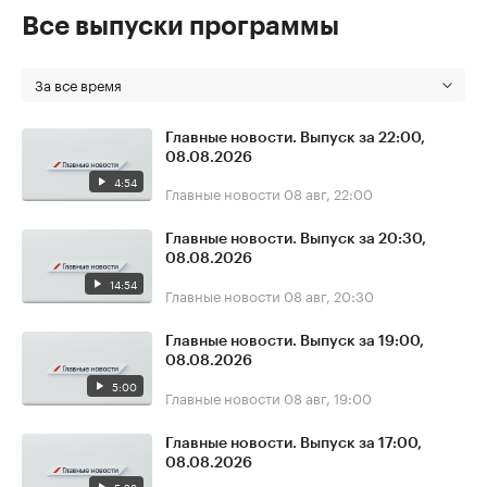
Все выпуски программы
За все время
Главные новости. Выпуск за 22:00,
08.08.2026
4:54
Главные новости
08 авг, 22:00
Главные новости. Выпуск за 20:30,
08.08.2026
14:54
Главные новости
08 авг, 20:30
Главные новости. Выпуск за 19:00,
08.08.2026
5:00
Главные новости
08 авг, 19:00
Главные новости. Выпуск за 17:00,
08.08.2026