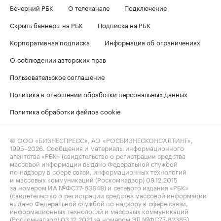
Вечерний РБК
О телеканале
Подключение
Скрыть баннеры на РБК
Подписка на РБК
Корпоративная подписка
Информация об ограничениях
О соблюдении авторских прав
Пользовательское соглашение
Политика в отношении обработки персональных данных
Политика обработки файлов cookie
© ООО «БИЗНЕСПРЕСС», АО «РОСБИЗНЕСКОНСАЛТИНГ»,
1995–2026
. Сообщения и материалы информационного
агентства «РБК» (свидетельство о регистрации средства
массовой информации выдано Федеральной службой
по надзору в сфере связи, информационных технологий
и массовых коммуникаций (Роскомнадзор) 09.12.2015
за номером ИА №ФС77-63848) и сетевого издания «РБК»
(свидетельство о регистрации средства массовой информации
выдано Федеральной службой по надзору в сфере связи,
информационных технологий и массовых коммуникаций
(Роскомнадзор) 03.12.2021 за номером ЭЛ №ФС77-82385)