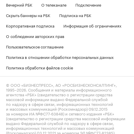
Вечерний РБК
О телеканале
Подключение
Скрыть баннеры на РБК
Подписка на РБК
Корпоративная подписка
Информация об ограничениях
О соблюдении авторских прав
Пользовательское соглашение
Политика в отношении обработки персональных данных
Политика обработки файлов cookie
© ООО «БИЗНЕСПРЕСС», АО «РОСБИЗНЕСКОНСАЛТИНГ»,
1995–2026
. Сообщения и материалы информационного
агентства «РБК» (свидетельство о регистрации средства
массовой информации выдано Федеральной службой
по надзору в сфере связи, информационных технологий
и массовых коммуникаций (Роскомнадзор) 09.12.2015
за номером ИА №ФС77-63848) и сетевого издания «РБК»
(свидетельство о регистрации средства массовой информации
выдано Федеральной службой по надзору в сфере связи,
информационных технологий и массовых коммуникаций
(Роскомнадзор) 03.12.2021 за номером ЭЛ №ФС77-82385)