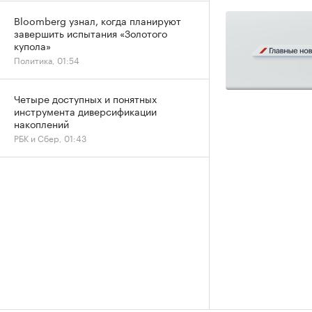
Bloomberg узнал, когда планируют
завершить испытания «Золотого
купола»
Политика, 01:54
Четыре доступных и понятных
инструмента диверсификации
накоплений
РБК и Сбер, 01:43