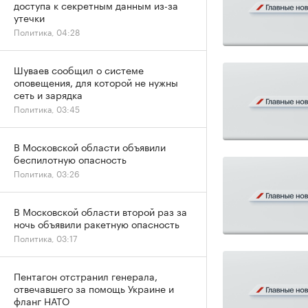
доступа к секретным данным из-за
утечки
Политика, 04:28
Шуваев сообщил о системе
оповещения, для которой не нужны
сеть и зарядка
Политика, 03:45
В Московской области объявили
беспилотную опасность
Политика, 03:26
В Московской области второй раз за
ночь объявили ракетную опасность
Политика, 03:17
Пентагон отстранил генерала,
отвечавшего за помощь Украине и
фланг НАТО