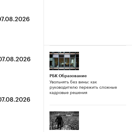
07.08.2026
07.08.2026
РБК Образование
Увольнять без вины: как
руководителю пережить сложные
кадровые решения
07.08.2026