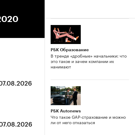
.2020
РБК Образование
В тренде «дробные» начальники: что
это такое и зачем компании их
нанимают
 07.08.2026
РБК Autonews
Что такое GAP-страхование и можно
ли от него отказаться
 07.08.2026