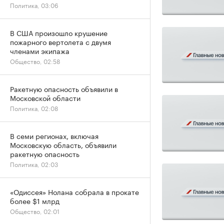
Политика, 03:06
В США произошло крушение
пожарного вертолета с двумя
членами экипажа
Общество, 02:58
Ракетную опасность объявили в
Московской области
Политика, 02:08
В семи регионах, включая
Московскую область, объявили
ракетную опасность
Политика, 02:03
«Одиссея» Нолана собрала в прокате
более $1 млрд
Общество, 02:01