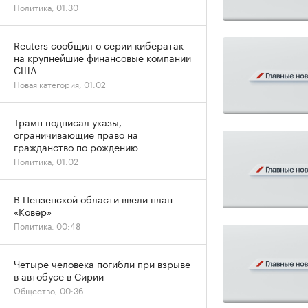
Политика, 01:30
Reuters сообщил о серии кибератак
на крупнейшие финансовые компании
США
Новая категория, 01:02
Трамп подписал указы,
ограничивающие право на
гражданство по рождению
Политика, 01:02
В Пензенской области ввели план
«Ковер»
Политика, 00:48
Четыре человека погибли при взрыве
в автобусе в Сирии
Общество, 00:36