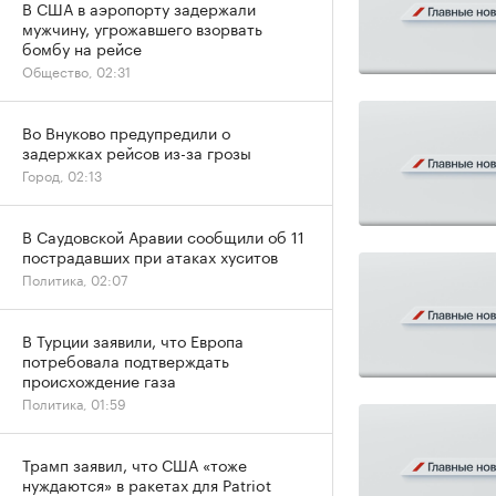
В США в аэропорту задержали
мужчину, угрожавшего взорвать
бомбу на рейсе
Общество, 02:31
Во Внуково предупредили о
задержках рейсов из-за грозы
Город, 02:13
В Саудовской Аравии сообщили об 11
пострадавших при атаках хуситов
Политика, 02:07
В Турции заявили, что Европа
потребовала подтверждать
происхождение газа
Политика, 01:59
Трамп заявил, что США «тоже
нуждаются» в ракетах для Patriot