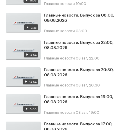
9:03
Главные новости
10:00
Главные новости. Выпуск за 08:00,
09.08.2026
7:48
Главные новости
08:00
Главные новости. Выпуск за 22:00,
08.08.2026
4:54
Главные новости
08 авг, 22:00
Главные новости. Выпуск за 20:30,
08.08.2026
14:54
Главные новости
08 авг, 20:30
Главные новости. Выпуск за 19:00,
08.08.2026
5:00
Главные новости
08 авг, 19:00
Главные новости. Выпуск за 17:00,
08.08.2026