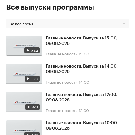
Все выпуски программы
За все время
Главные новости. Выпуск за 15:00,
09.08.2026
5:04
Главные новости
15:00
Главные новости. Выпуск за 14:00,
09.08.2026
5:07
Главные новости
14:00
Главные новости. Выпуск за 12:00,
09.08.2026
6:31
Главные новости
12:00
Главные новости. Выпуск за 10:00,
09.08.2026