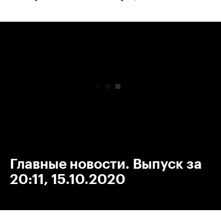
00:00
/
00:00
Главные новости. Выпуск за
20:11, 15.10.2020