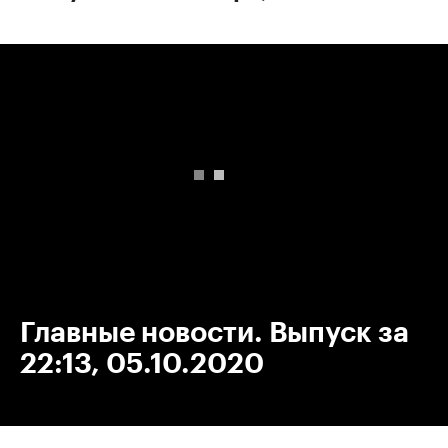
00:00
/
00:00
Главные новости. Выпуск за
22:13, 05.10.2020