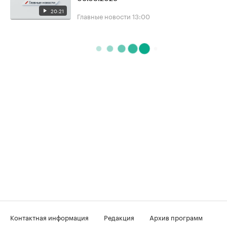
20:21
Главные новости
13:00
Контактная информация
Редакция
Архив программ