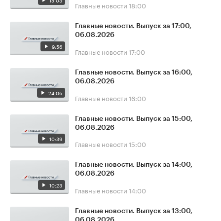
15:03
Главные новости
18:00
Главные новости. Выпуск за 17:00,
06.08.2026
9:56
Главные новости
17:00
Главные новости. Выпуск за 16:00,
06.08.2026
24:06
Главные новости
16:00
Главные новости. Выпуск за 15:00,
06.08.2026
10:39
Главные новости
15:00
Главные новости. Выпуск за 14:00,
06.08.2026
10:23
Главные новости
14:00
Главные новости. Выпуск за 13:00,
06.08.2026