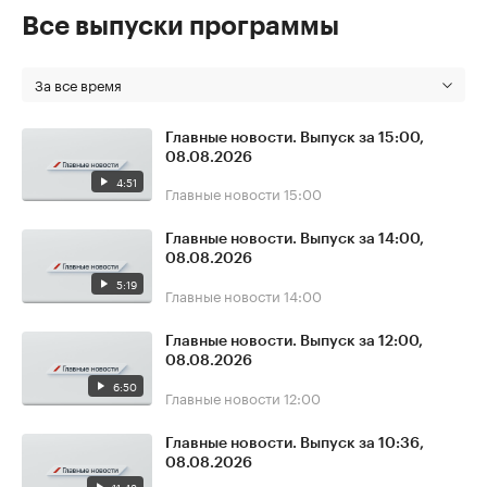
Все выпуски программы
За все время
Главные новости. Выпуск за 15:00,
08.08.2026
4:51
Главные новости
15:00
Главные новости. Выпуск за 14:00,
08.08.2026
5:19
Главные новости
14:00
Главные новости. Выпуск за 12:00,
08.08.2026
6:50
Главные новости
12:00
Главные новости. Выпуск за 10:36,
08.08.2026