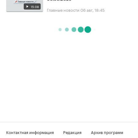
15:08
Главные новости
06 авг, 18:45
Контактная информация
Редакция
Архив программ