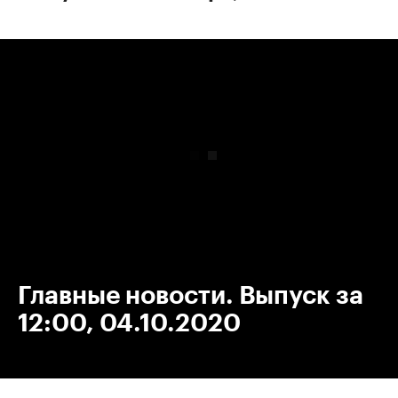
00:00
/
00:00
Главные новости. Выпуск за
12:00, 04.10.2020