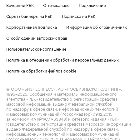
Вечерний РБК
О телеканале
Подключение
Скрыть баннеры на РБК
Подписка на РБК
Корпоративная подписка
Информация об ограничениях
О соблюдении авторских прав
Пользовательское соглашение
Политика в отношении обработки персональных данных
Политика обработки файлов cookie
© ООО «БИЗНЕСПРЕСС», АО «РОСБИЗНЕСКОНСАЛТИНГ»,
1995–2026
. Сообщения и материалы информационного
агентства «РБК» (свидетельство о регистрации средства
массовой информации выдано Федеральной службой
по надзору в сфере связи, информационных технологий
и массовых коммуникаций (Роскомнадзор) 09.12.2015
за номером ИА №ФС77-63848) и сетевого издания «РБК»
(свидетельство о регистрации средства массовой информации
выдано Федеральной службой по надзору в сфере связи,
информационных технологий и массовых коммуникаций
(Роскомнадзор) 03.12.2021 за номером ЭЛ №ФС77-82385)