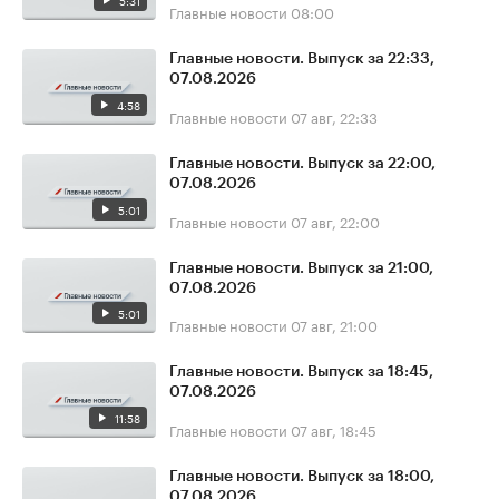
5:31
Главные новости
08:00
Главные новости. Выпуск за 22:33,
07.08.2026
4:58
Главные новости
07 авг, 22:33
Главные новости. Выпуск за 22:00,
07.08.2026
5:01
Главные новости
07 авг, 22:00
Главные новости. Выпуск за 21:00,
07.08.2026
5:01
Главные новости
07 авг, 21:00
Главные новости. Выпуск за 18:45,
07.08.2026
11:58
Главные новости
07 авг, 18:45
Главные новости. Выпуск за 18:00,
07.08.2026