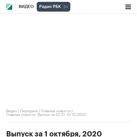
ВИДЕО
Видео
/
Передачи
/
Главные новости
/
Главные новости. Выпуск за 22:21, 01.10.2020
Выпуск за 1 октября, 2020