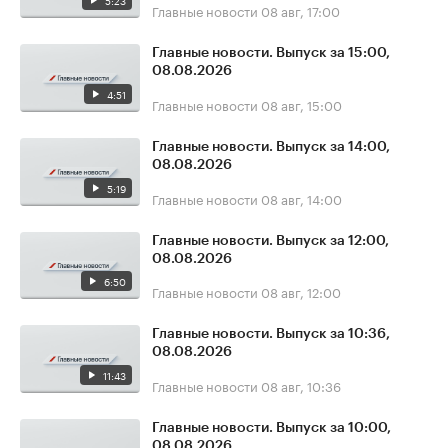
5:23
Главные новости
08 авг, 17:00
Главные новости. Выпуск за 15:00,
08.08.2026
4:51
Главные новости
08 авг, 15:00
Главные новости. Выпуск за 14:00,
08.08.2026
5:19
Главные новости
08 авг, 14:00
Главные новости. Выпуск за 12:00,
08.08.2026
6:50
Главные новости
08 авг, 12:00
Главные новости. Выпуск за 10:36,
08.08.2026
11:43
Главные новости
08 авг, 10:36
Главные новости. Выпуск за 10:00,
08.08.2026