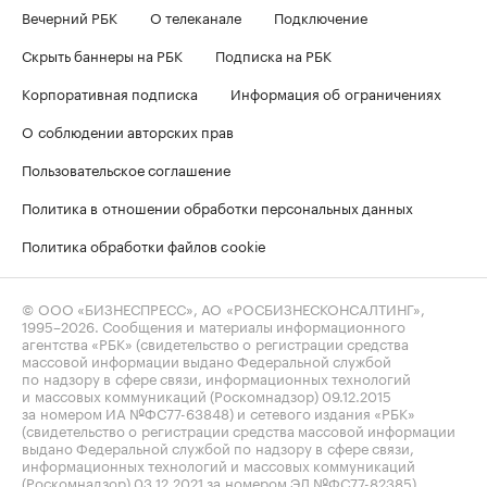
Вечерний РБК
О телеканале
Подключение
Скрыть баннеры на РБК
Подписка на РБК
Корпоративная подписка
Информация об ограничениях
О соблюдении авторских прав
Пользовательское соглашение
Политика в отношении обработки персональных данных
Политика обработки файлов cookie
© ООО «БИЗНЕСПРЕСС», АО «РОСБИЗНЕСКОНСАЛТИНГ»,
1995–2026
. Сообщения и материалы информационного
агентства «РБК» (свидетельство о регистрации средства
массовой информации выдано Федеральной службой
по надзору в сфере связи, информационных технологий
и массовых коммуникаций (Роскомнадзор) 09.12.2015
за номером ИА №ФС77-63848) и сетевого издания «РБК»
(свидетельство о регистрации средства массовой информации
выдано Федеральной службой по надзору в сфере связи,
информационных технологий и массовых коммуникаций
(Роскомнадзор) 03.12.2021 за номером ЭЛ №ФС77-82385)