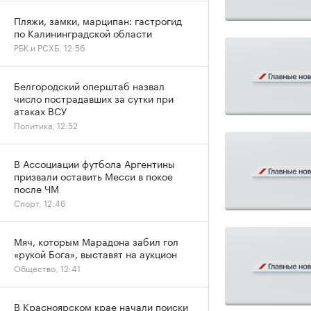
Пляжи, замки, марципан: гастрогид
по Калининградской области
РБК и РСХБ, 12:56
Белгородский оперштаб назвал
число пострадавших за сутки при
атаках ВСУ
Политика, 12:52
В Ассоциации футбола Аргентины
призвали оставить Месси в покое
после ЧМ
Спорт, 12:46
Мяч, которым Марадона забил гол
«рукой Бога», выставят на аукцион
Общество, 12:41
В Красноярском крае начали поиски