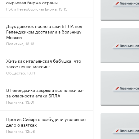
сырьевая биржа страны
РБК и Петербургская Биржа, 13:15
Двух девочек после атаки БПЛА под
Геленджиком доставили в больницу
Москвы
Политика, 13:13
Жить как итальянская бабушка: что
такое нонна-максинг
Общество, 13:11
В Геленджике закрыли все пляжи из-
за опасности атаки БПЛА
Политика, 13:01
Против Сийярто возбудили уголовное
дело о взятках
Политика, 12:58