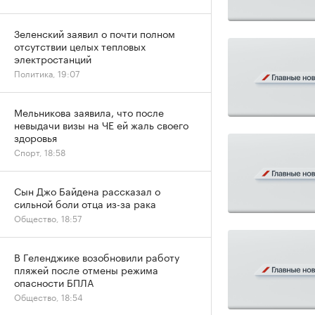
Зеленский заявил о почти полном
отсутствии целых тепловых
электростанций
Политика, 19:07
Мельникова заявила, что после
невыдачи визы на ЧЕ ей жаль своего
здоровья
Спорт, 18:58
Сын Джо Байдена рассказал о
сильной боли отца из-за рака
Общество, 18:57
В Геленджике возобновили работу
пляжей после отмены режима
опасности БПЛА
Общество, 18:54