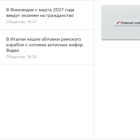
В Финляндии с марта 2027 года
введут экзамен на гражданство
Общество, 18:47
В Италии нашли обломки римского
корабля с сотнями античных амфор.
Видео
Общество, 18:33