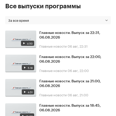
Все выпуски программы
За все время
Главные новости. Выпуск за 22:31,
06.08.2026
4:50
Главные новости
06 авг, 22:31
Главные новости. Выпуск за 22:00,
06.08.2026
5:18
Главные новости
06 авг, 22:00
Главные новости. Выпуск за 21:00,
06.08.2026
4:51
Главные новости
06 авг, 21:00
Главные новости. Выпуск за 18:45,
06.08.2026