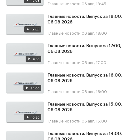
15:08
Главные новости
06 авг, 18:45
Главные новости. Выпуск за 18:00,
06.08.2026
15:03
Главные новости
06 авг, 18:00
Главные новости. Выпуск за 17:00,
06.08.2026
9:56
Главные новости
06 авг, 17:00
Главные новости. Выпуск за 16:00,
06.08.2026
24:06
Главные новости
06 авг, 16:00
Главные новости. Выпуск за 15:00,
06.08.2026
10:39
Главные новости
06 авг, 15:00
Главные новости. Выпуск за 14:00,
06.08.2026