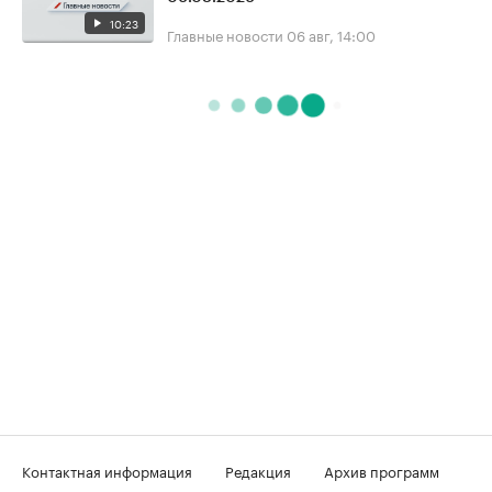
10:23
Главные новости
06 авг, 14:00
Контактная информация
Редакция
Архив программ