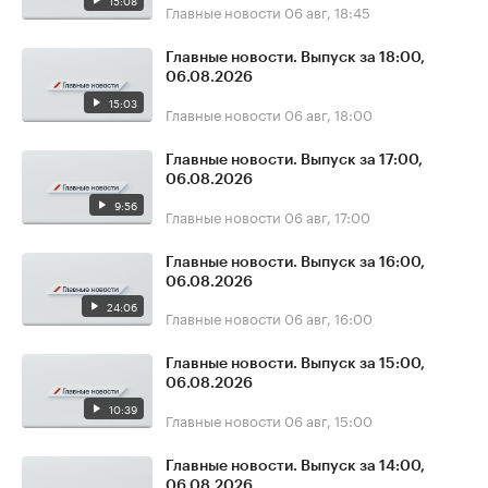
15:08
Главные новости
06 авг, 18:45
Главные новости. Выпуск за 18:00,
06.08.2026
15:03
Главные новости
06 авг, 18:00
Главные новости. Выпуск за 17:00,
06.08.2026
9:56
Главные новости
06 авг, 17:00
Главные новости. Выпуск за 16:00,
06.08.2026
24:06
Главные новости
06 авг, 16:00
Главные новости. Выпуск за 15:00,
06.08.2026
10:39
Главные новости
06 авг, 15:00
Главные новости. Выпуск за 14:00,
06.08.2026