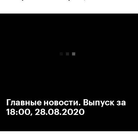
00:00
/
00:00
Главные новости. Выпуск за
18:00, 28.08.2020