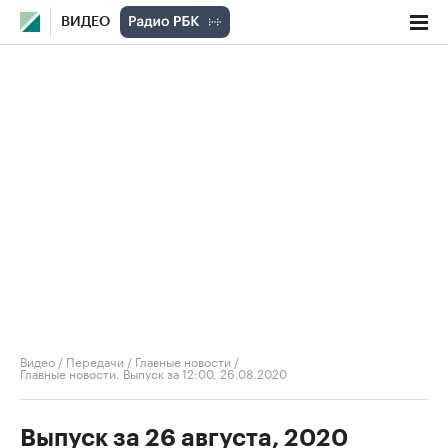
ВИДЕО
Видео
/
Передачи
/
Главные новости
/
Главные новости. Выпуск за 12:00, 26.08.2020
Выпуск за 26 августа, 2020